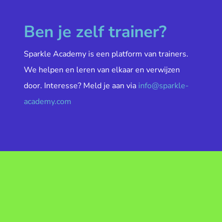
Ben je zelf trainer?
Sparkle Academy is een platform van trainers.
We helpen en leren van elkaar en verwijzen
door. Interesse? Meld je aan via
info@sparkle-
academy.com