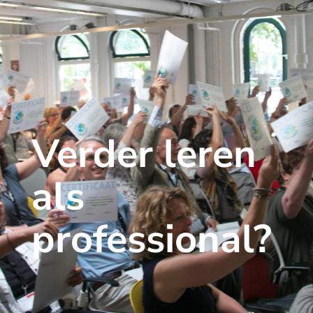
Verder leren
als
professional?