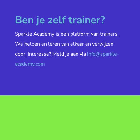
Ben je zelf trainer?
Sparkle Academy is een platform van trainers.
We helpen en leren van elkaar en verwijzen
door. Interesse? Meld je aan via
info@sparkle-
academy.com