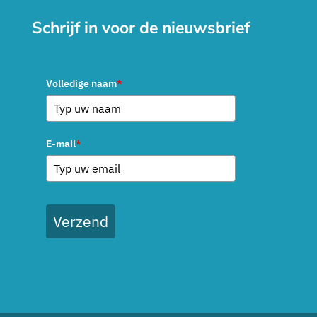
Schrijf in voor de nieuwsbrief
Volledige naam
*
E-mail
*
Verzend