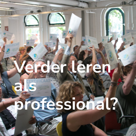
Verder leren
als
professional?