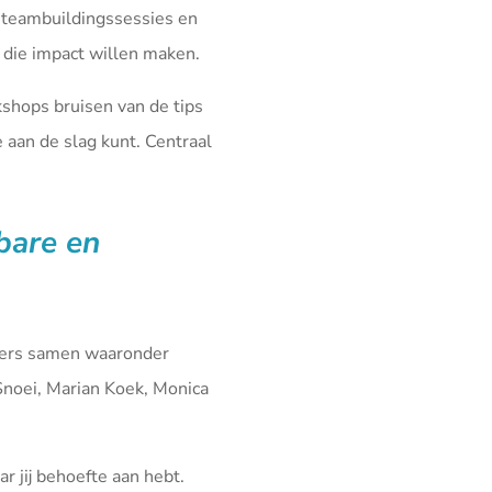
 teambuildingssessies en
die impact willen maken.
kshops bruisen van de tips
aan de slag kunt. Centraal
fbare en
iners samen waaronder
Snoei, Marian Koek, Monica
r jij behoefte aan hebt.