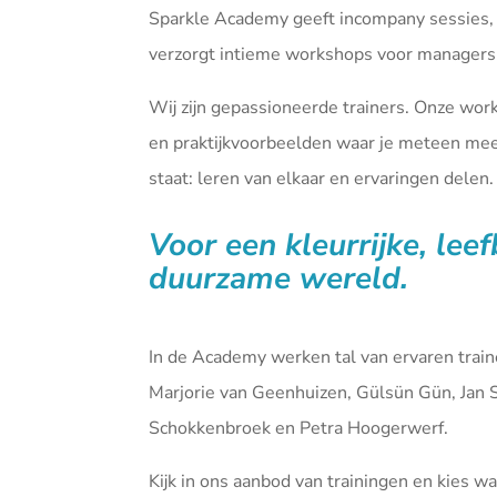
Sparkle Academy geeft incompany sessies,
verzorgt intieme workshops voor managers 
Wij zijn gepassioneerde trainers. Onze wor
en praktijkvoorbeelden waar je meteen mee 
staat: leren van elkaar en ervaringen delen.
Voor een kleurrijke, lee
duurzame wereld.
In de Academy werken tal van ervaren tra
Marjorie van Geenhuizen, Gülsün Gün, Jan 
Schokkenbroek en Petra Hoogerwerf.
Kijk in ons aanbod van
trainingen
en kies waa