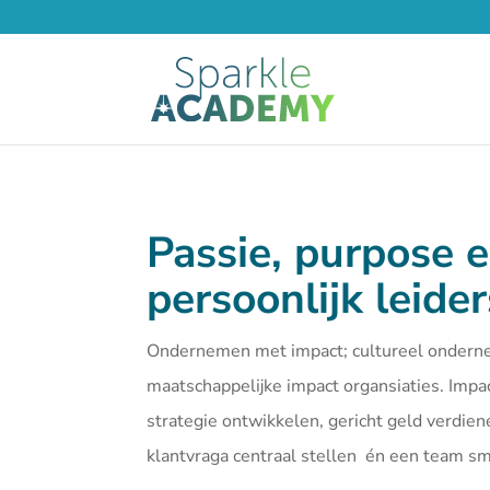
Passie, purpose 
persoonlijk leide
Ondernemen met impact; cultureel ondern
maatschappelijke impact organsiaties. Imp
strategie ontwikkelen, gericht geld verdien
klantvraga centraal stellen én een team 