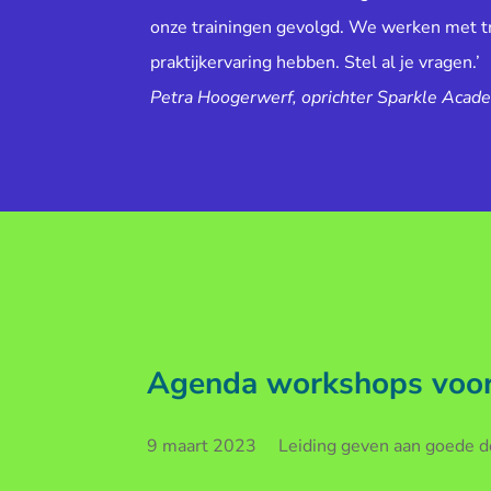
onze trainingen gevolgd. We werken met tr
praktijkervaring hebben. Stel al je vragen.’
Petra Hoogerwerf, oprichter Sparkle Acad
Agenda workshops voor 
9 maart 2023 Leiding geven aan goede doe