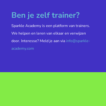
Ben je zelf trainer?
Sparkle Academy is een platform van trainers.
We helpen en leren van elkaar en verwijzen
door. Interesse? Meld je aan via
info@sparkle-
academy.com