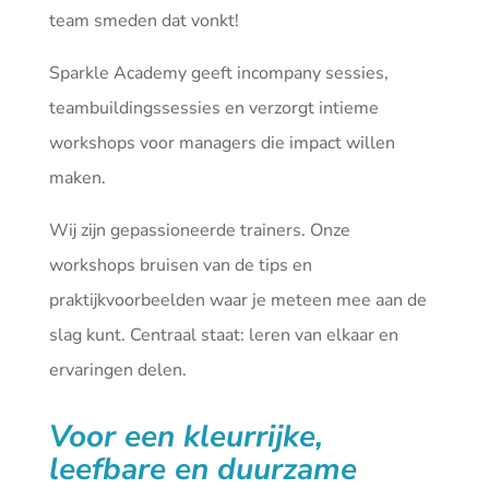
team smeden dat vonkt!
Sparkle Academy geeft incompany sessies,
teambuildingssessies en verzorgt intieme
workshops voor managers die impact willen
maken.
Wij zijn gepassioneerde trainers. Onze
workshops bruisen van de tips en
praktijkvoorbeelden waar je meteen mee aan de
slag kunt. Centraal staat: leren van elkaar en
ervaringen delen.
Voor een kleurrijke,
leefbare en duurzame