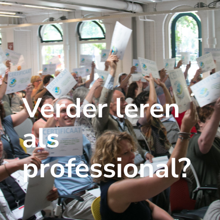
Verder leren
als
professional?