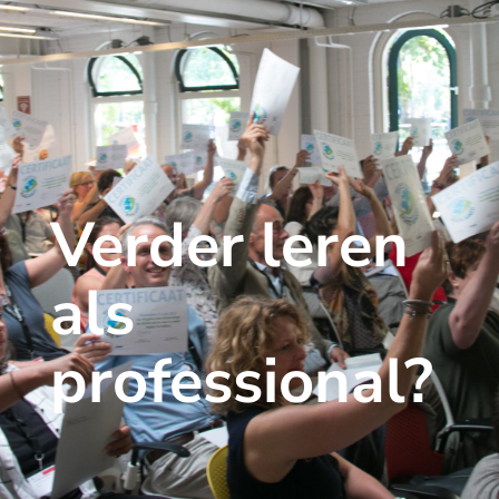
Verder leren
als
professional?