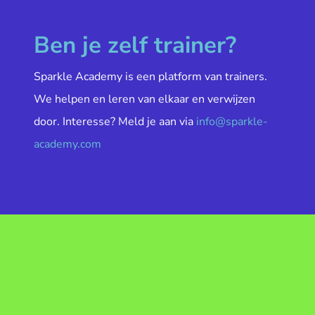
Ben je zelf trainer?
Sparkle Academy is een platform van trainers.
We helpen en leren van elkaar en verwijzen
door. Interesse? Meld je aan via
info@sparkle-
academy.com