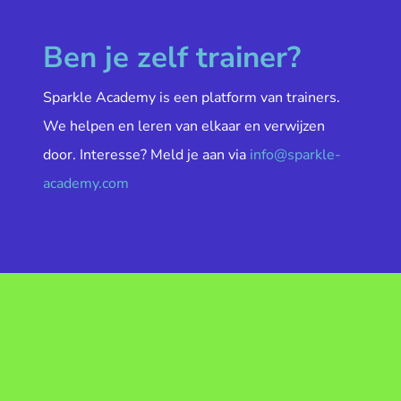
Ben je zelf trainer?
Sparkle Academy is een platform van trainers.
We helpen en leren van elkaar en verwijzen
door. Interesse? Meld je aan via
info@sparkle-
academy.com