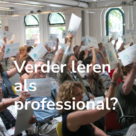
Verder leren
als
professional?