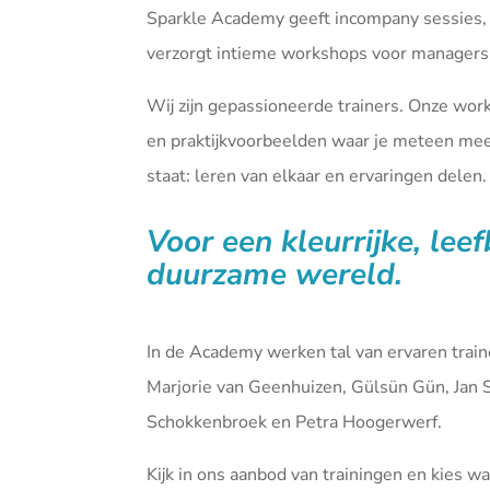
Sparkle Academy geeft incompany sessies,
verzorgt intieme workshops voor managers 
Wij zijn gepassioneerde trainers. Onze wor
en praktijkvoorbeelden waar je meteen mee 
staat: leren van elkaar en ervaringen delen.
Voor een kleurrijke, lee
duurzame wereld.
In de Academy werken tal van ervaren tra
Marjorie van Geenhuizen, Gülsün Gün, Jan 
Schokkenbroek en Petra Hoogerwerf.
Kijk in ons aanbod van
trainingen
en kies waa