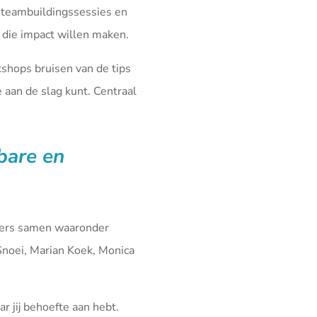
 teambuildingssessies en
die impact willen maken.
kshops bruisen van de tips
aan de slag kunt. Centraal
fbare en
iners samen waaronder
Snoei, Marian Koek, Monica
r jij behoefte aan hebt.