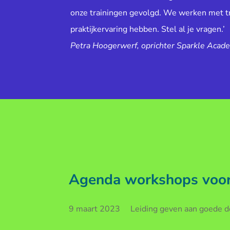
onze trainingen gevolgd. We werken met tr
praktijkervaring hebben. Stel al je vragen.’
Petra Hoogerwerf, oprichter Sparkle Acad
Agenda workshops voor 
9 maart 2023 Leiding geven aan goede doe