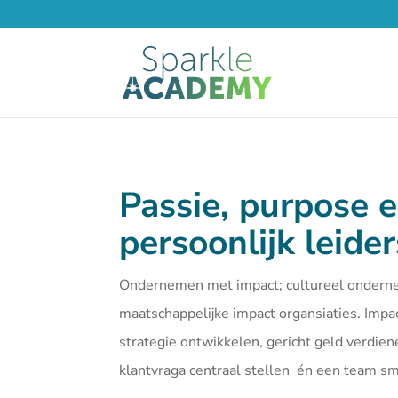
Passie, purpose 
persoonlijk leide
Ondernemen met impact; cultureel ondern
maatschappelijke impact organsiaties. Imp
strategie ontwikkelen, gericht geld verdien
klantvraga centraal stellen én een team 