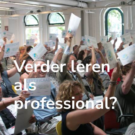
Verder leren
als
professional?