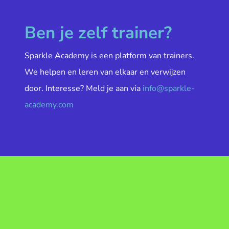
Ben je zelf trainer?
Sparkle Academy is een platform van trainers.
We helpen en leren van elkaar en verwijzen
door. Interesse? Meld je aan via
info@sparkle-
academy.com