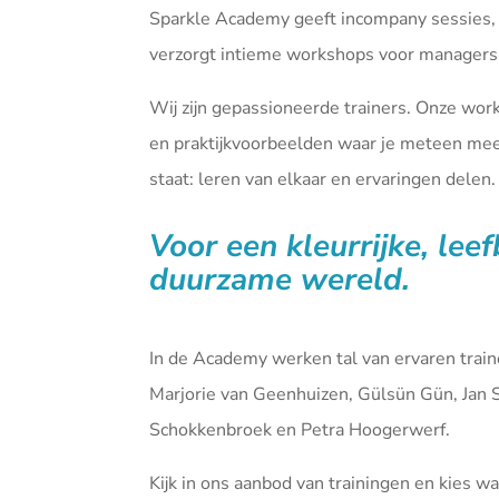
Sparkle Academy geeft incompany sessies,
verzorgt intieme workshops voor managers 
Wij zijn gepassioneerde trainers. Onze wor
en praktijkvoorbeelden waar je meteen mee 
staat: leren van elkaar en ervaringen delen.
Voor een kleurrijke, lee
duurzame wereld.
In de Academy werken tal van ervaren tra
Marjorie van Geenhuizen, Gülsün Gün, Jan 
Schokkenbroek en Petra Hoogerwerf.
Kijk in ons aanbod van
trainingen
en kies waa