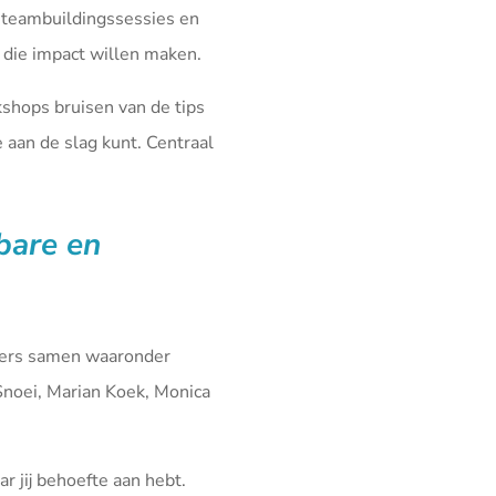
 teambuildingssessies en
die impact willen maken.
kshops bruisen van de tips
aan de slag kunt. Centraal
fbare en
iners samen waaronder
Snoei, Marian Koek, Monica
r jij behoefte aan hebt.