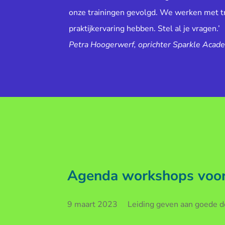
onze trainingen gevolgd. We werken met tr
praktijkervaring hebben. Stel al je vragen.’
Petra Hoogerwerf, oprichter Sparkle Acad
Agenda workshops voor 
9 maart 2023 Leiding geven aan goede doe