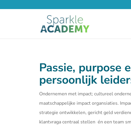
Passie, purpose 
persoonlijk leide
Ondernemen met impact; cultureel ondern
maatschappelijke impact organsiaties. Imp
strategie ontwikkelen, gericht geld verdien
klantvraga centraal stellen én een team 