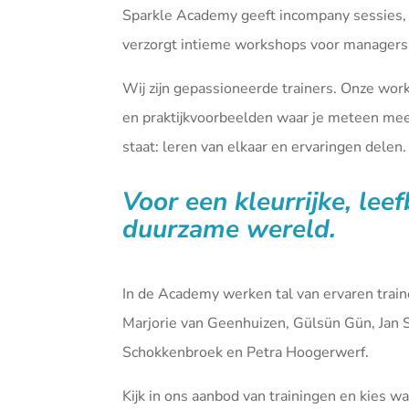
Sparkle Academy geeft incompany sessies,
verzorgt intieme workshops voor managers 
Wij zijn gepassioneerde trainers. Onze wor
en praktijkvoorbeelden waar je meteen mee 
staat: leren van elkaar en ervaringen delen.
Voor een kleurrijke, lee
duurzame wereld.
In de Academy werken tal van ervaren tra
Marjorie van Geenhuizen, Gülsün Gün, Jan 
Schokkenbroek en Petra Hoogerwerf.
Kijk in ons aanbod van
trainingen
en kies waa