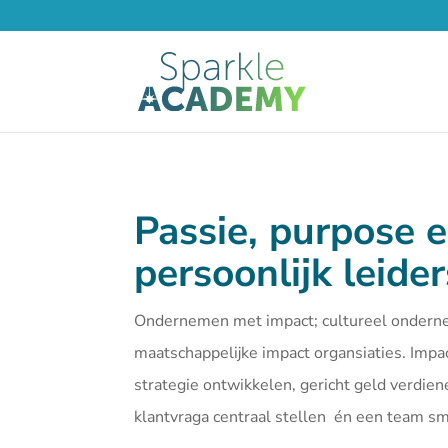
Passie, purpose 
persoonlijk leide
Ondernemen met impact; cultureel ondern
maatschappelijke impact organsiaties. Imp
strategie ontwikkelen, gericht geld verdien
klantvraga centraal stellen én een team 