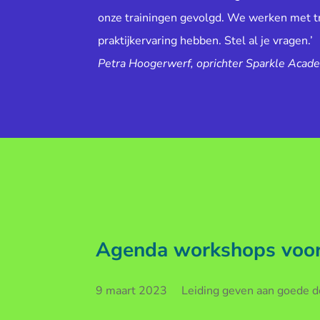
onze trainingen gevolgd. We werken met tr
praktijkervaring hebben. Stel al je vragen.’
Petra Hoogerwerf, oprichter Sparkle Acad
Agenda workshops voor 
9 maart 2023 Leiding geven aan goede doe