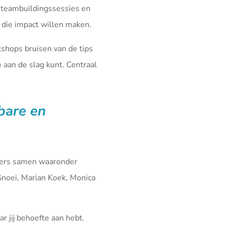
 teambuildingssessies en
die impact willen maken.
kshops bruisen van de tips
aan de slag kunt. Centraal
fbare en
iners samen waaronder
Snoei, Marian Koek, Monica
r jij behoefte aan hebt.