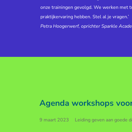
onze trainingen gevolgd. We werken met tr
praktijkervaring hebben. Stel al je vragen.’
Petra Hoogerwerf, oprichter Sparkle Acad
Agenda workshops voor 
9 maart 2023 Leiding geven aan goede doe