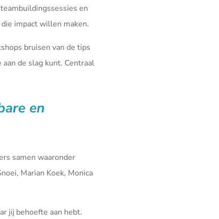
 teambuildingssessies en
die impact willen maken.
kshops bruisen van de tips
aan de slag kunt. Centraal
fbare en
iners samen waaronder
Snoei, Marian Koek, Monica
r jij behoefte aan hebt.