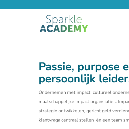
Passie, purpose 
persoonlijk leide
Ondernemen met impact; cultureel ondern
maatschappelijke impact organsiaties. Imp
strategie ontwikkelen, gericht geld verdien
klantvraga centraal stellen én een team 