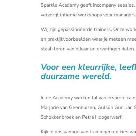
Sparkle Academy geeft incompany sessies,
verzorgt intieme workshops voor managers 
Wij zijn gepassioneerde trainers. Onze wor
en praktijkvoorbeelden waar je meteen mee 
staat: leren van elkaar en ervaringen delen.
Voor een kleurrijke, lee
duurzame wereld.
In de Academy werken tal van ervaren tra
Marjorie van Geenhuizen, Gülsün Gün, Jan 
Schokkenbroek en Petra Hoogerwerf.
Kijk in ons aanbod van
trainingen
en kies waa