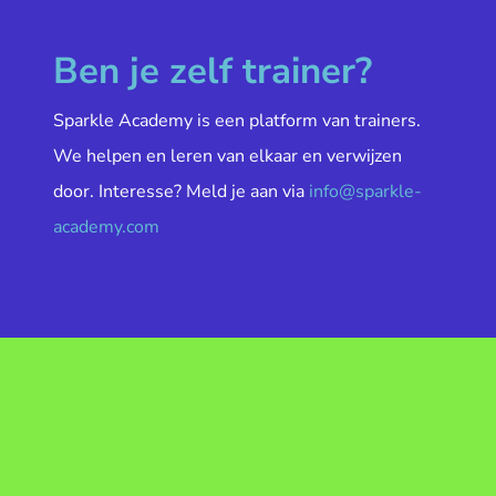
Ben je zelf trainer?
Sparkle Academy is een platform van trainers.
We helpen en leren van elkaar en verwijzen
door. Interesse? Meld je aan via
info@sparkle-
academy.com