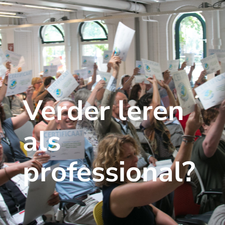
Verder leren
als
professional?