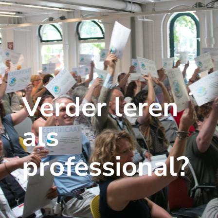
Verder leren
als
professional?