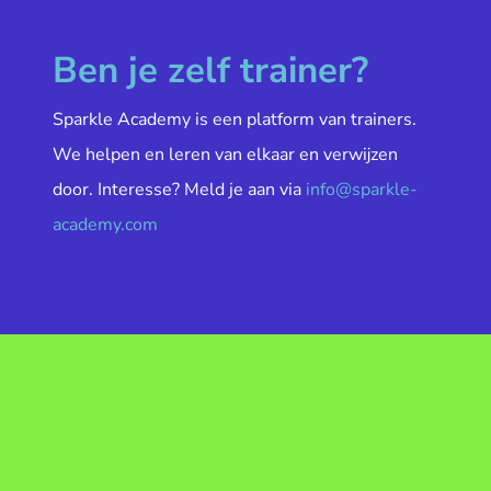
Ben je zelf trainer?
Sparkle Academy is een platform van trainers.
We helpen en leren van elkaar en verwijzen
door. Interesse? Meld je aan via
info@sparkle-
academy.com